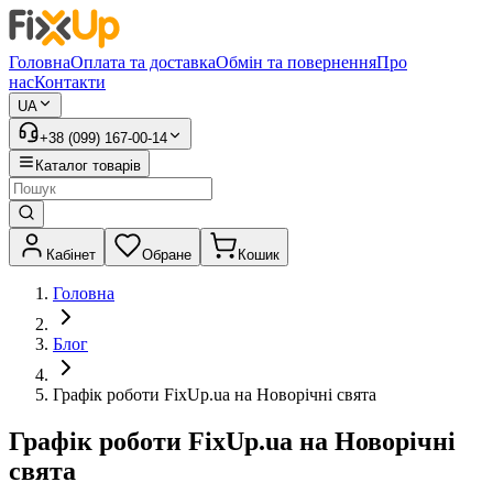
Головна
Оплата та доставка
Обмін та повернення
Про
нас
Контакти
UA
+38 (099) 167-00-14
Каталог товарів
Кабінет
Обране
Кошик
Головна
Блог
Графік роботи FixUp.ua на Новорічні свята
Графік роботи FixUp.ua на Новорічні
свята