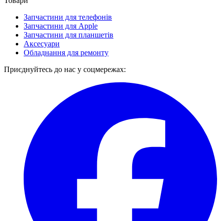
Товари
Запчастини для телефонів
Запчастини для Apple
Запчастини для планшетів
Аксесуари
Обладнання для ремонту
Приєднуйтесь до нас у соцмережах: